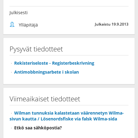
Julkisesti
Julkaistu 19.9.2013
Ylläpitäjä
Pysyvät tiedotteet
Rekisteriseloste - Registerbeskrivning
Antimobbningsarbete i skolan
Viimeaikaiset tiedotteet
Wilman tunnuksia kalastetaan väärennetyn Wilma-
sivun kautta / Lösenordsfiske via falsk Wilma-sida
Etkö saa sähköpostia?