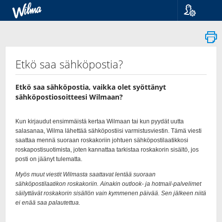
Kieli
Suomi
Svenska
English
Etkö saa sähköpostia?
Etkö saa sähköpostia, vaikka olet syöttänyt
sähköpostiosoitteesi Wilmaan?