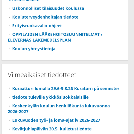
Uskonnolliset tilaisuudet koulussa
Kouluterveydenhoitajan tiedote
Erityisruokavalio-ohjeet
OPPILAIDEN LÄÄKEHOITOSUUNNITELMAT /
ELEVERNAS LÄKEMEDELSPLAN
Koulun yhteystietoja
Viimeaikaiset tiedotteet
Kuraattori lomalla 29.6-9.8.26 Kuratorn på semester
tiedote tuleville ykkkösluokkalaisille
Koskenkylän koulun henkilökunta lukuvuonna
2026-2027
Lukuvuoden työ- ja loma-ajat lv 2026-2027
Kevätjuhlapäivän 30.5. kuljetustiedote