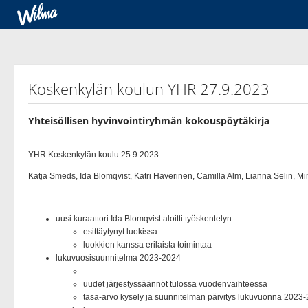
Koskenkylän koulun YHR 27.9.2023
Yhteisöllisen hyvinvointiryhmän kokouspöytäkirja