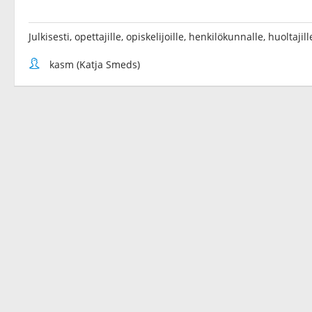
Julkisesti, opettajille, opiskelijoille, henkilökunnalle, huoltaji
kasm (Katja Smeds)