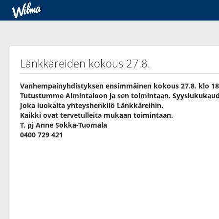
Länkkäreiden kokous 27.8.
Vanhempainyhdistyksen ensimmäinen kokous 27.8. klo 18.
Tutustumme Almintaloon ja sen toimintaan. Syyslukukaud
Joka luokalta yhteyshenkilö Länkkäreihin.
Kaikki ovat tervetulleita mukaan toimintaan.
T. pj Anne Sokka-Tuomala
0400 729 421