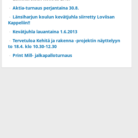
Aktia-turnaus perjantaina 30.8.
Länsiharjun koulun kevätjuhla siirretty Loviisan
Kappeliin!!
Kevätjuhla lauantaina 1.6.2013
Tervetuloa Kehitä ja rakenna -projektin näyttelyyn
to 18.4. klo 10.30-12.30
Print Mill- jalkapalloturnaus