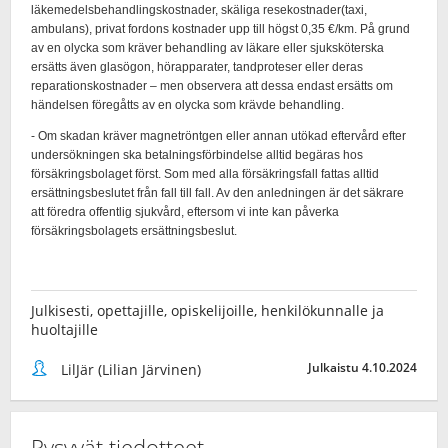
Julkisesti, opettajille, opiskelijoille, henkilökunnalle ja
huoltajille
Julkaistu 4.10.2024
LilJär (Lilian Järvinen)
Pysyvät tiedotteet