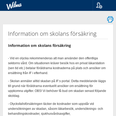
Kieli
Suomi
Svenska
English
Information om skolans försäkring
Information om skolans försäkring