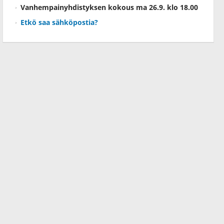
Vanhempainyhdistyksen kokous ma 26.9. klo 18.00
Etkö saa sähköpostia?