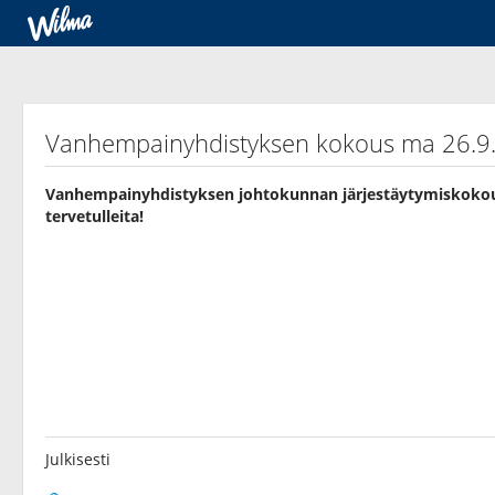
Vanhempainyhdistyksen kokous ma 26.9.
Vanhempainyhdistyksen johtokunnan järjestäytymiskokous
tervetulleita!
Julkisesti