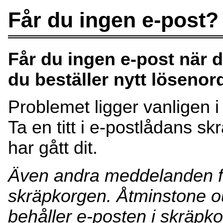
Får du ingen e-post?
Får du ingen e-post när du
du beställer nytt lösenor
Problemet ligger vanligen i 
Ta en titt i e-postlådans 
har gått dit.
Även andra meddelanden f
skräpkorgen. Åtminstone ou
behåller e-posten i skräpko