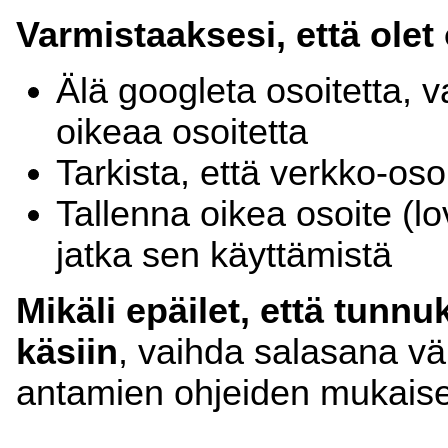
Varmistaaksesi, että olet
Älä googleta osoitetta,
oikeaa osoitetta
Tarkista, että verkko-oso
Tallenna oikea osoite (lo
jatka sen käyttämistä
Mikäli epäilet, että tunnu
käsiin
, vaihda salasana väl
antamien ohjeiden mukaise