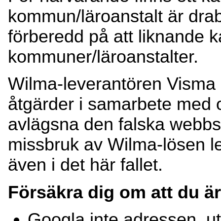
kommun/läroanstalt är drab
förberedd på att liknande 
kommuner/läroanstalter.
Wilma-leverantören Visma 
åtgärder i samarbete med ol
avlägsna den falska webbs
missbruk av Wilma-lösen led
även i det här fallet.
Försäkra dig om att du är
Googla inte adressen, u