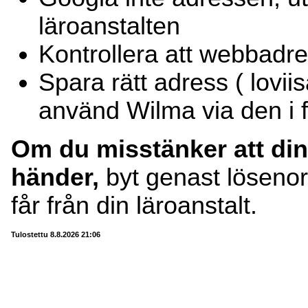
läroanstalten
Kontrollera att webbadre
Spara rätt adress ( lovii
använd Wilma via den i f
Om du misstänker att din
händer,
byt genast lösenor
får från din läroanstalt.
Tulostettu 8.8.2026 21:06