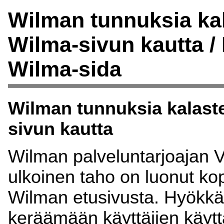
Wilman tunnuksia ka
Wilma-sivun kautta /
Wilma-sida
Wilman tunnuksia kalast
sivun kautta
Wilman palveluntarjoajan Vi
ulkoinen taho on luonut ko
Wilman etusivusta. Hyökkää
keräämään käyttäjien käytt