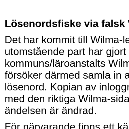
Lösenordsfiske via falsk
Det har kommit till Wilma-
utomstående part har gjort
kommuns/läroanstalts Wilm
försöker därmed samla in
lösenord. Kopian av inloggn
med den riktiga Wilma-sida
ändelsen är ändrad.
För närvarande finns ett känt