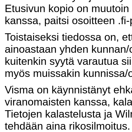
Etusivun kopio on muutoin
kanssa, paitsi osoitteen .fi
Toistaiseksi tiedossa on, e
ainoastaan yhden kunnan/
kuitenkin syytä varautua siih
myös muissakin kunnissa/op
Visma on käynnistänyt ehk
viranomaisten kanssa, kala
Tietojen kalastelusta ja W
tehdään aina rikosilmoitus.