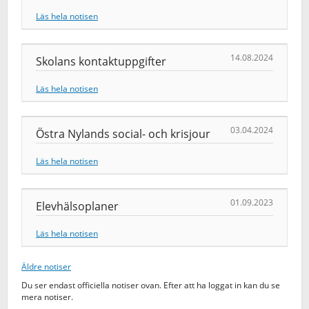
Läs hela notisen
14.08.2024
Skolans kontaktuppgifter
Läs hela notisen
03.04.2024
Östra Nylands social- och krisjour
Läs hela notisen
01.09.2023
Elevhälsoplaner
Läs hela notisen
Äldre notiser
Du ser endast officiella notiser ovan. Efter att ha loggat in kan du se
mera notiser.