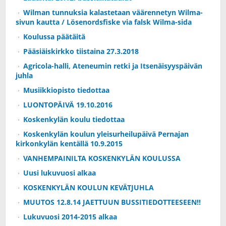
Wilman tunnuksia kalastetaan väärennetyn Wilma-
sivun kautta / Lösenordsfiske via falsk Wilma-sida
Koulussa päätäitä
Pääsiäiskirkko tiistaina 27.3.2018
Agricola-halli, Ateneumin retki ja Itsenäisyyspäivän
juhla
Musiikkiopisto tiedottaa
LUONTOPÄIVÄ 19.10.2016
Koskenkylän koulu tiedottaa
Koskenkylän koulun yleisurheilupäivä Pernajan
kirkonkylän kentällä 10.9.2015
VANHEMPAINILTA KOSKENKYLÄN KOULUSSA
Uusi lukuvuosi alkaa
KOSKENKYLÄN KOULUN KEVÄTJUHLA
MUUTOS 12.8.14 JAETTUUN BUSSITIEDOTTEESEEN!!
Lukuvuosi 2014-2015 alkaa