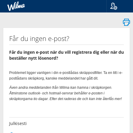
Kieli
Suomi
Svenska
English
Får du ingen e-post?
Får du ingen e-post när du vill registrera dig eller när du
beställer nytt lösenord?
Julkisesti