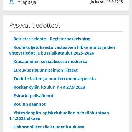
Julkaistu 19.9.2013
Ylläpitäjä
Pysyvät tiedotteet
Rekisteriseloste - Registerbeskrivning
Koulukuljetuksesta vastaavien liikkennöitsijöiden
yhteystiedot ja bussiaikataulut 2025-2026
Kiusaaminen sosiaalisessa mediassa
Lukuvuosisuunnitelman liitteet
Tiedote lasten ja nuorten unentarpeesta
Koskenkylän koulun YHR 27.9.2023
Eskarin pelisäännöt
Koulun säännöt
Yhteydenpito opiskeluhuollon henkilökuntaan
1.1.2023 alkaen
Uskonnolliset tilaisuudet koulussa