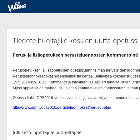
Tiedote huoltajille koskien uutta opetu
Perus- ja lisäopetuksen perusteluonnosten kommentointi 
Julkisesti, opettajille ja huoltajille