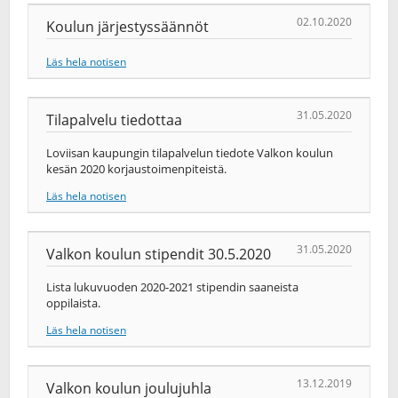
02.10.2020
Koulun järjestyssäännöt
Läs hela notisen
31.05.2020
Tilapalvelu tiedottaa
Loviisan kaupungin tilapalvelun tiedote Valkon koulun
kesän 2020 korjaustoimenpiteistä.
Läs hela notisen
31.05.2020
Valkon koulun stipendit 30.5.2020
Lista lukuvuoden 2020-2021 stipendin saaneista
oppilaista.
Läs hela notisen
13.12.2019
Valkon koulun joulujuhla