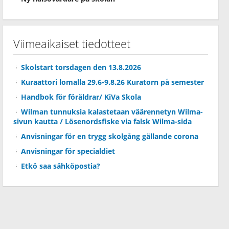
Viimeaikaiset tiedotteet
Skolstart torsdagen den 13.8.2026
Kuraattori lomalla 29.6-9.8.26 Kuratorn på semester
Handbok för föräldrar/ KiVa Skola
Wilman tunnuksia kalastetaan väärennetyn Wilma-
sivun kautta / Lösenordsfiske via falsk Wilma-sida
Anvisningar för en trygg skolgång gällande corona
Anvisningar för specialdiet
Etkö saa sähköpostia?