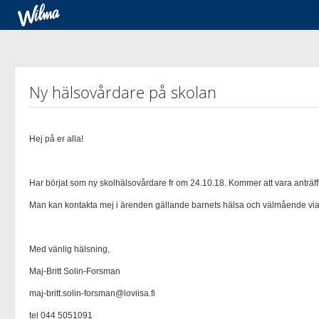
Ny hälsovårdare på skolan