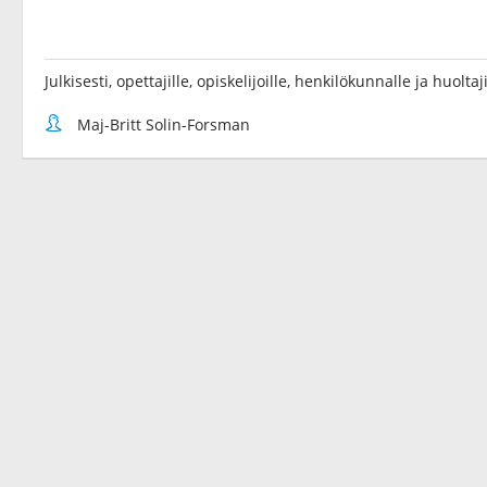
Julkisesti, opettajille, opiskelijoille, henkilökunnalle ja huoltaji
Maj-Britt Solin-Forsman