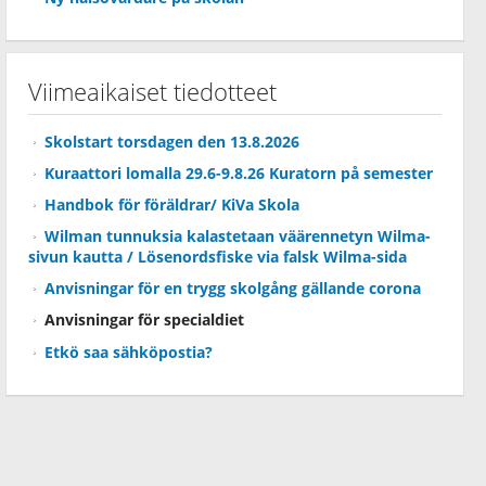
Viimeaikaiset tiedotteet
Skolstart torsdagen den 13.8.2026
Kuraattori lomalla 29.6-9.8.26 Kuratorn på semester
Handbok för föräldrar/ KiVa Skola
Wilman tunnuksia kalastetaan väärennetyn Wilma-
sivun kautta / Lösenordsfiske via falsk Wilma-sida
Anvisningar för en trygg skolgång gällande corona
Anvisningar för specialdiet
Etkö saa sähköpostia?